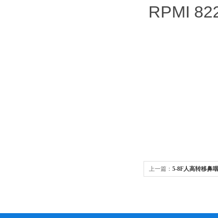
RPMI 
上一篇：
5-8F人高转移鼻