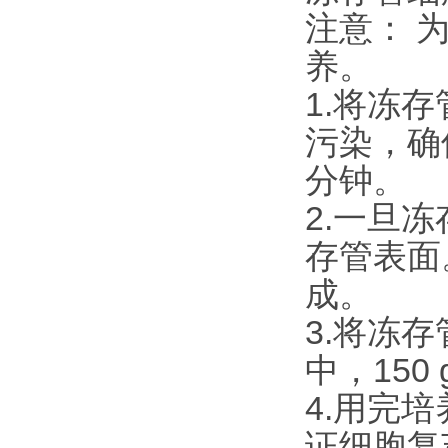
注意： 
养。
1.将冻
污染，确
分钟。
2.一旦
存管表面
成。
3.将冻
中，150
4.用完
证细胞复