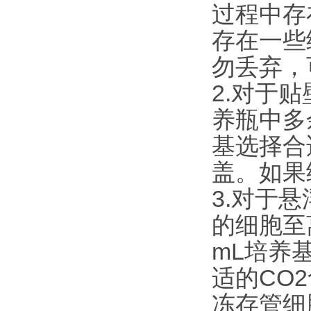
过程中存
存在一些
勿丢弃，
2.对于
养瓶中多
基选择合
盖。如果
3.对于
的细胞至离
mL培养
适的CO
冻存管细