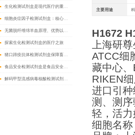
生化检测试剂盒是现代医疗的重要工具
主要用途
细胞炎症因子检测试剂盒：核心技术与检测原理全解析
H1672
无菌脱纤维绵羊血原理、优势以及应用前景
上海研尊
探索生化检测试剂盒的医疗之旅
ATCC细
猪口蹄疫抗体检测试剂盒保障畜牧业健康发展的重要工具
藏中心、
食品安全检测试剂盒是食品安全领域的重要工具
RIKEN
解码甲型流感病毒核酸检测试剂盒奥秘，精准锁定病毒
进口引种
测、测序
轻，活力
细胞名称