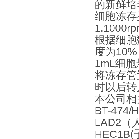
的新鲜培
细胞冻存
1.100
根据细胞
度为10%
1mL细
将冻存管
时以后转
本公司相
BT-4
LAD2
HEC1B