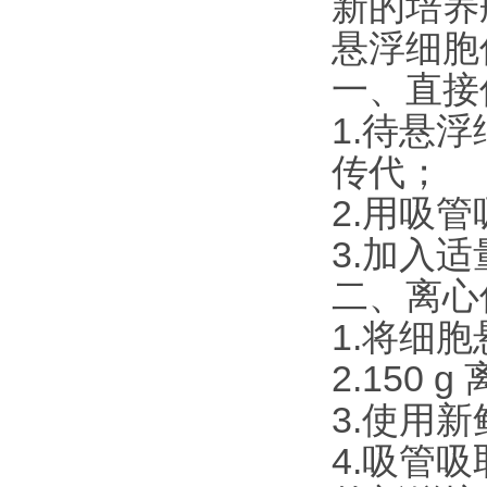
新的培养
悬浮细胞
一、直接
1.待悬
传代；
2.用吸管吸
3.加入
二、离心
1.将细
2.150 
3.使用
4.吸管