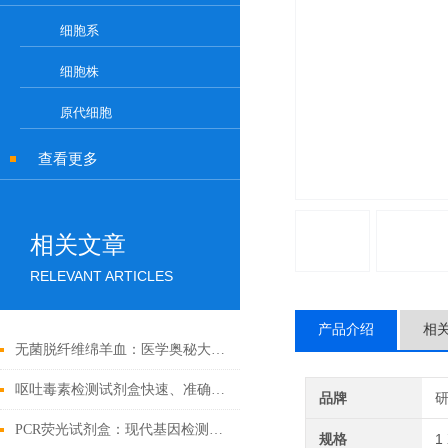
细胞系
细胞株
原代细胞
查看更多
相关文章
RELEVANT ARTICLES
产品介绍
相
无菌脱纤维绵羊血：医学奥秘大揭秘！
呕吐毒素检测试剂盒快速、准确检测粮食中的有害物质
品牌
PCR荧光试剂盒：现代基因检测的得力助手
规格
1