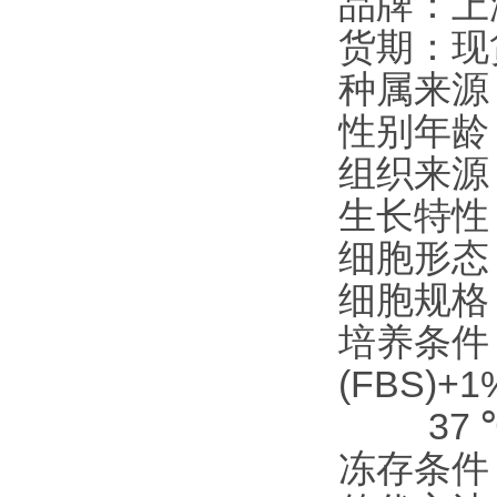
品牌：上
货期：现
种属来源
性别年龄
组织来源
生长特性
细胞形态
细胞规格：1
培养条件：DM
(FBS)+1
37 ℃,
冻存条件：9