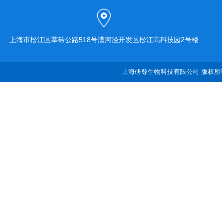
上海市松江区莘砖公路518号漕河泾开发区松江高科技园2号楼
上海研尊生物科技有限公司 版权所有