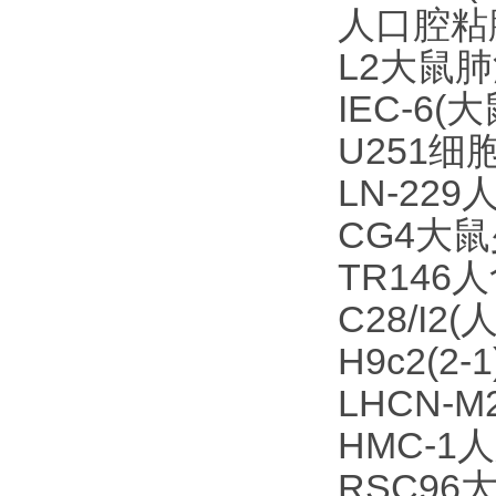
人口腔粘
L2大鼠
IEC-6
U251细
LN-22
CG4大
TR146
C28/I
H9c2(2
LHCN
HMC-1
RSC9