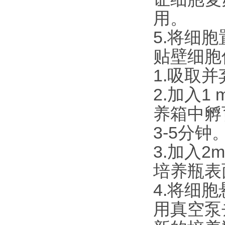
用。
5.将细
贴壁细胞
1.吸取
2.加入1 m
养箱中孵
3-5分钟
3.加入
培养瓶表
4.将细胞
用真空泵