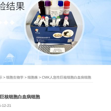
>
>
> CMK人急性巨核细胞白血病细胞
示
细胞生物学
细胞株
性巨核细胞白血病细胞
5-12-21