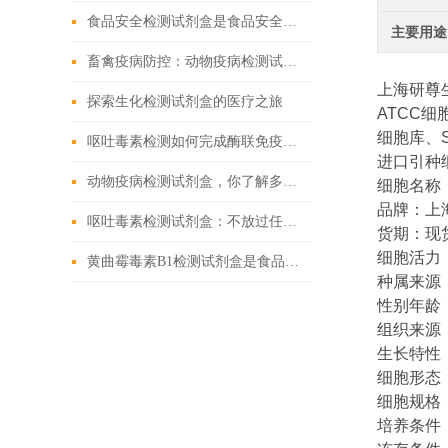
食品安全检测试剂盒是食品安全领域的重要工具
主要用途
畜禽疫病防控：动物疫病检测试剂盒的核心作用
上海研尊
探索生化检测试剂盒的医疗之旅
ATCC细
细胞库、
呕吐毒素检测如何完成酶联免疫试验
进口引种
动物疫病检测试剂盒，你了解多少？
细胞名称
品牌：上
呕吐毒素检测试剂盒：不放过任何微量毒素隐患
货期：现
细胞活力：95
黄曲霉毒素B1检测试剂盒是食品安全的新工具
种属来源
性别年龄
组织来源
生长特性
细胞形态
细胞规格：1
培养条件：RP