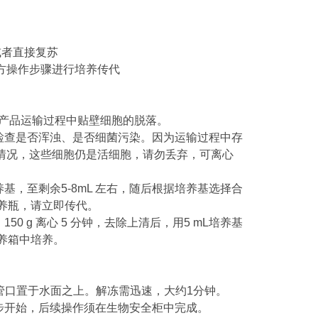
或者直接复苏
方操作步骤进行培养传代
产品运输过程中贴壁细胞的脱落。
检查是否浑浊、是否细菌污染。因为运输过程中存
情况，这些细胞仍是活细胞，请勿丢弃，可离心
基，至剩余5-8mL 左右，随后根据培养基选择合
培养瓶，请立即传代。
 g 离心 5 分钟，去除上清后，用5 mL培养基
养箱中培养。
管口置于水面之上。解冻需迅速，大约1分钟。
步开始，后续操作须在生物安全柜中完成。