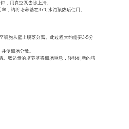
5 分钟，用真空泵去除上清。
活率，请将培养基在37℃水浴预热后使用。
箱中孵育，直至细胞从壁上脱落分离。此过程大约需要3-5分
，并使细胞分散。
去除上清。取适量的培养基将细胞重悬，转移到新的培