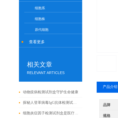
细胞系
细胞株
原代细胞
查看更多
相关文章
RELEVANT ARTICLES
产品介绍
动物疫病检测试剂盒守护生命健康
探秘人登革病毒IgG抗体检测试剂盒：科学守护健康防线
品牌
细胞炎症因子检测试剂盒是医疗的微观探索者
规格