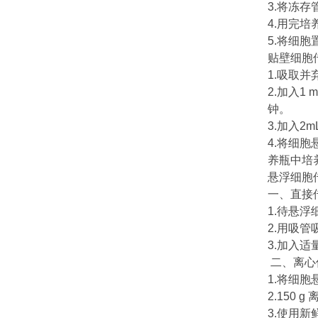
3.将冻存
4.用完
5.将细胞
贴壁细胞
1.吸取
2.加入1 
钟。
3.加入
4.将细胞
养瓶中培
悬浮细胞
一、直接
1.待悬浮
2.用吸管吸
3.加入
二、离心
1.将细
2.150 
3.使用