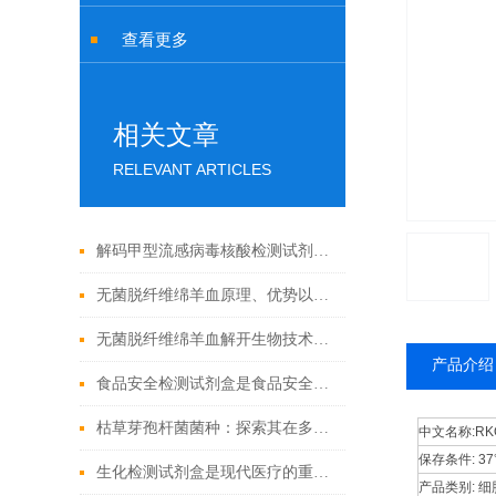
查看更多
相关文章
RELEVANT ARTICLES
解码甲型流感病毒核酸检测试剂盒奥秘，精准锁定病毒
无菌脱纤维绵羊血原理、优势以及应用前景
无菌脱纤维绵羊血解开生物技术的奇迹
产品介绍
食品安全检测试剂盒是食品安全领域的重要工具
枯草芽孢杆菌菌种：探索其在多个领域中的实际应用
中文名称:
R
保存条件:
3
生化检测试剂盒是现代医疗的重要工具
产品类别:
细