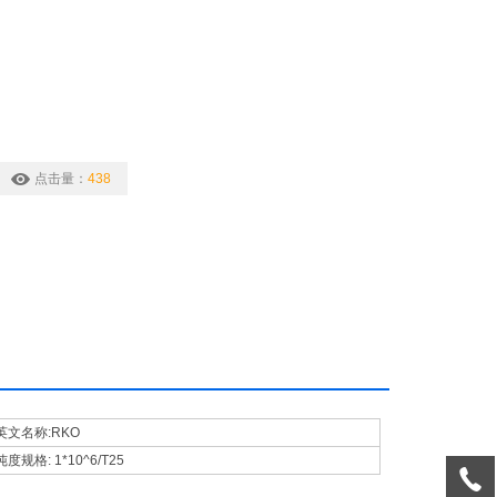
点击量：
438
英文名称:
RKO
纯度规格:
1*10^6/T25