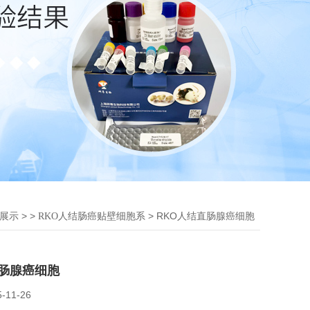
> >
> RKO人结直肠腺癌细胞
展示
RKO人结肠癌贴壁细胞系
直肠腺癌细胞
5-11-26