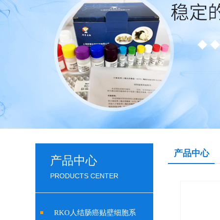
产品中心
产品中心
PRODUCTS CENTER
RKO人结肠癌贴壁细胞系