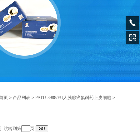
>
>
>
首页
产品列表
PATU-8988/FU人胰腺癌氟耐药上皮细胞
末页 跳转到第
页