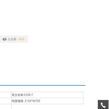
点击量：
415
英文名称:
COS-7
纯度规格:
1*10^6/T25