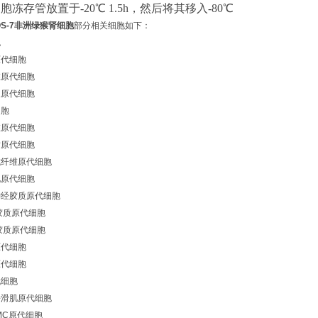
细胞冻存管放置于
-20℃ 1.5h，然后将其移入-80℃
OS-7非洲绿猴肾细胞
部分相关细胞如下：
胞
原代细胞
维原代细胞
皮原代细胞
细胞
维原代细胞
质原代细胞
成纤维原代细胞
化原代细胞
神经胶质原代细胞
胶质原代细胞
胶质原代细胞
原代细胞
原代细胞
代细胞
平滑肌原代细胞
MC原代细胞